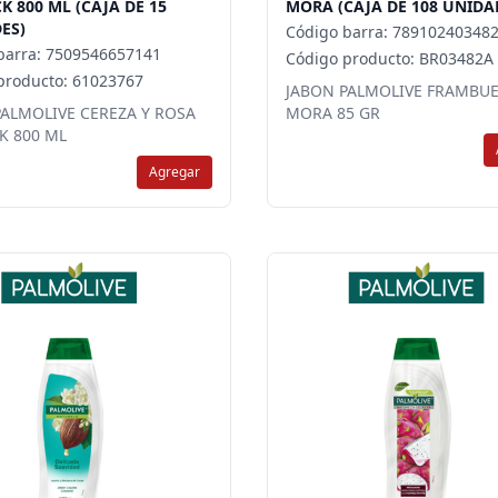
K 800 ML (CAJA DE 15
MORA (CAJA DE 108 UNIDA
ES)
Código barra: 78910240348
barra: 7509546657141
Código producto: BR03482A
producto: 61023767
JABON PALMOLIVE FRAMBU
PALMOLIVE CEREZA Y ROSA
MORA 85 GR
K 800 ML
Agregar