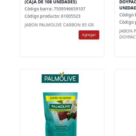
(CAJA DE 108 UNIDADES)
DOYPAC
UNIDAD
Código barra: 7509546659107
Código 
Código producto: 61005523
Código 
JABON PALMOLIVE CARBON 85 GR
JABON 
Agregar
DOYPAC