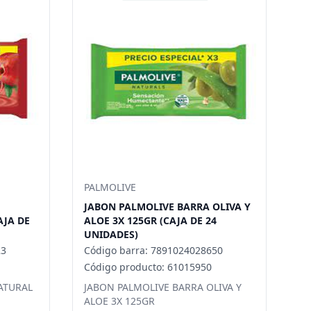
PALMOLIVE
JABON PALMOLIVE BARRA OLIVA Y
AJA DE
ALOE 3X 125GR (CAJA DE 24
UNIDADES)
23
Código barra: 7891024028650
Código producto: 61015950
ATURAL
JABON PALMOLIVE BARRA OLIVA Y
ALOE 3X 125GR