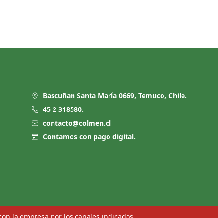
Bascuñan Santa María 0669, Temuco, Chile.
45 2 318580.
contacto@colmen.cl
Contamos con pago digital.
con la empresa por los canales indicados.