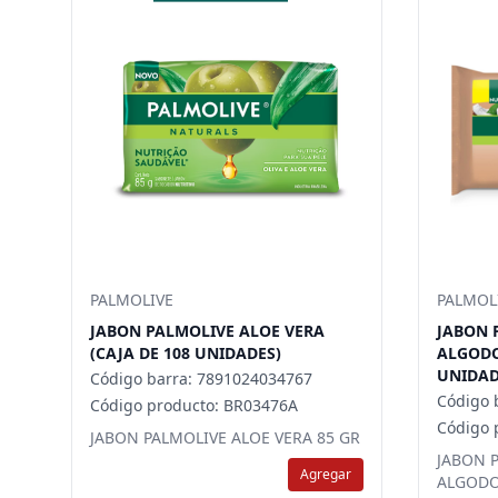
PALMOLIVE
PALMOL
JABON PALMOLIVE ALOE VERA
JABON 
(CAJA DE 108 UNIDADES)
ALGODO
UNIDAD
Código barra: 7891024034767
Código 
Código producto: BR03476A
Código 
JABON PALMOLIVE ALOE VERA 85 GR
JABON 
Agregar
ALGODO