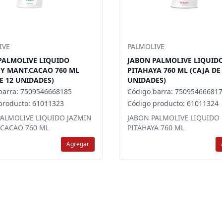
IVE
PALMOLIVE
PALMOLIVE LIQUIDO
JABON PALMOLIVE LIQUID
 Y MANT.CACAO 760 ML
PITAHAYA 760 ML (CAJA DE
E 12 UNIDADES)
UNIDADES)
barra: 7509546668185
Código barra: 75095466681
producto: 61011323
Código producto: 61011324
PALMOLIVE LIQUIDO JAZMIN
JABON PALMOLIVE LIQUIDO
.CACAO 760 ML
PITAHAYA 760 ML
Agregar