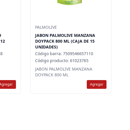
PALMOLIVE
O
JABON PALMOLIVE MANZANA
 12
DOYPACK 800 ML (CAJA DE 15
UNIDADES)
78
Código barra: 7509546657110
Código producto: 61023765
JABON PALMOLIVE MANZANA
DOYPACK 800 ML
Agregar
Agregar