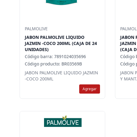
PALMOLIVE
PALMOL
JABON PALMOLIVE LIQUIDO
JABON 
JAZMIN -COCO 200ML (CAJA DE 24
JAZMIN
UNIDADES)
(CAJA D
Código barra: 7891024035696
Código 
Código producto: BR03569B
Código 
JABON PALMOLIVE LIQUIDO JAZMIN
JABON 
-COCO 200ML
Y MANT
Agregar