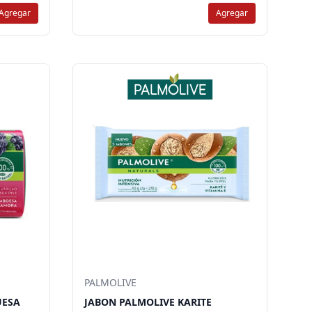
Agregar
Agregar
PALMOLIVE
UESA
JABON PALMOLIVE KARITE