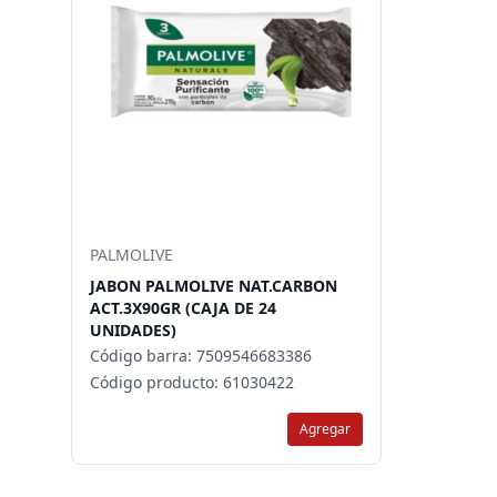
PALMOLIVE
JABON PALMOLIVE NAT.CARBON
ACT.3X90GR (CAJA DE 24
UNIDADES)
Código barra: 7509546683386
Código producto: 61030422
Agregar