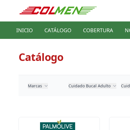
INICIO
CATÁLOGO
COBERTURA
N
Catálogo
Marcas
Cuidado Bucal Adulto
Cuid