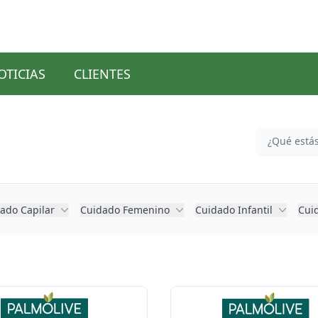
OTICIAS
CLIENTES
ado Capilar
Cuidado Femenino
Cuidado Infantil
Cui