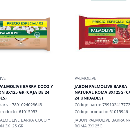
IVE
PALMOLIVE
PALMOLIVE BARRA COCO Y
JABON PALMOLIVE BARRA
N 3X125 GR (CAJA DE 24
NATURAL ROMA 3X125G (C
ES)
24 UNIDADES)
barra: 7891024028643
Código barra: 78910241777
producto: 61015953
Código producto: 61015946
PALMOLIVE BARRA COCO Y
JABON PALMOLIVE BARRA N
N 3X125 GR
ROMA 3X125G