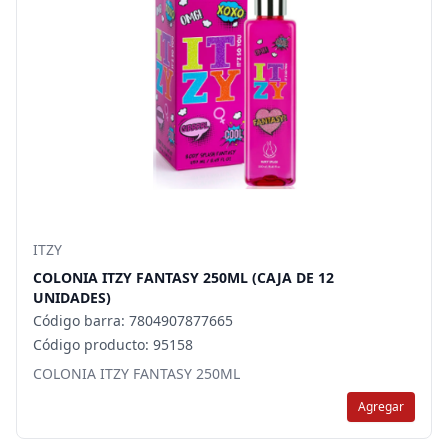
ITZY
COLONIA ITZY FANTASY 250ML (CAJA DE 12
UNIDADES)
Código barra: 7804907877665
Código producto: 95158
COLONIA ITZY FANTASY 250ML
Agregar