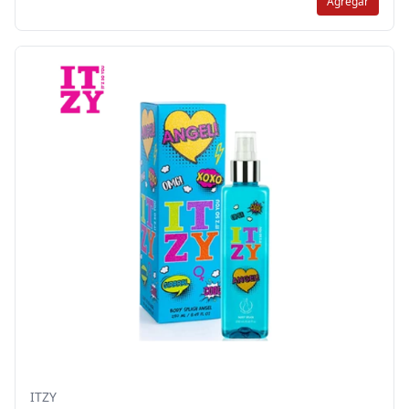
Agregar
ITZY