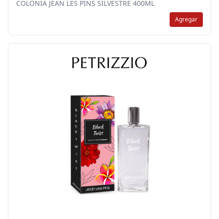
COLONIA JEAN LES PINS SILVESTRE 400ML
Agregar