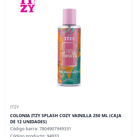
ITZY
COLONIA ITZY SPLASH COZY VAINILLA 250 ML (CAJA
DE 12 UNIDADES)
Código barra: 7804907949331
Código producto: 94933