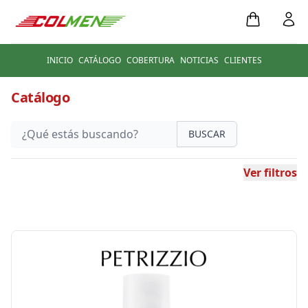
INICIO
CATÁLOGO
COBERTURA
NOTICIAS
CLIENTES
Catálogo
BUSCAR
Ver filtros