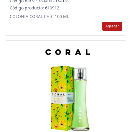
Código barra: 7804902034018
Código producto: 619912
COLONIA CORAL CHIC 100 ML
Agregar