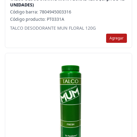
UNIDADES)
Código barra: 7804945003316
Código producto: PT0331A
TALCO DESODORANTE MUN FLORAL 120G
Agregar