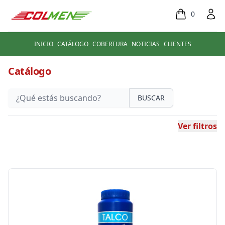
0
INICIO
CATÁLOGO
COBERTURA
NOTICIAS
CLIENTES
Catálogo
BUSCAR
Ver filtros