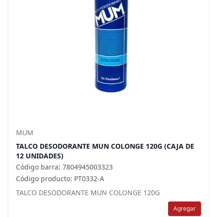
MUM
TALCO DESODORANTE MUN COLONGE 120G (CAJA DE
12 UNIDADES)
Código barra: 7804945003323
Código producto: PT0332-A
TALCO DESODORANTE MUN COLONGE 120G
Agregar