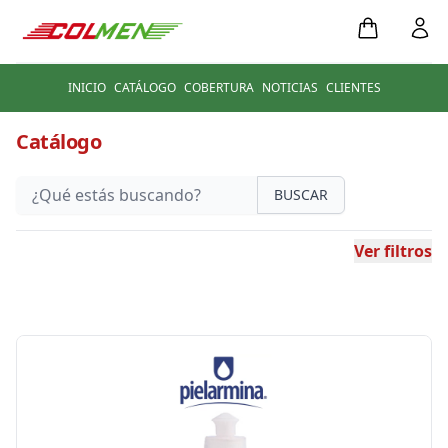
INICIO
CATÁLOGO
COBERTURA
NOTICIAS
CLIENTES
Catálogo
BUSCAR
Ver filtros