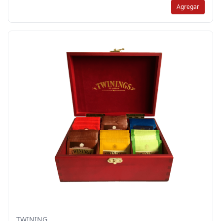
Agregar
TWINING