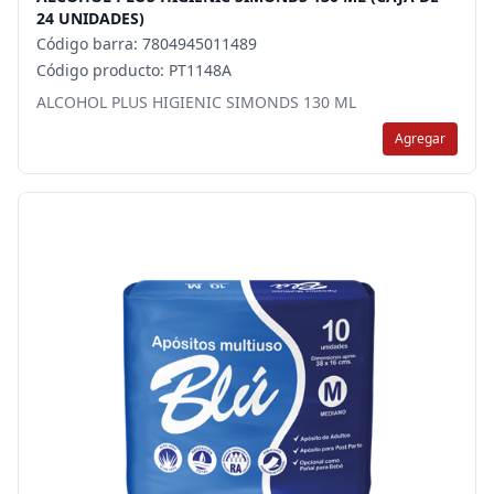
24 UNIDADES)
Código barra: 7804945011489
Código producto: PT1148A
ALCOHOL PLUS HIGIENIC SIMONDS 130 ML
Agregar