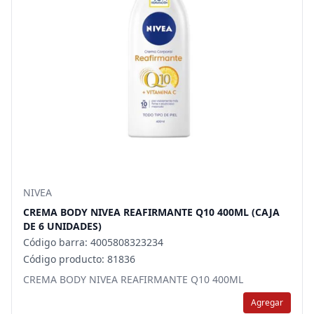
NIVEA
CREMA BODY NIVEA REAFIRMANTE Q10 400ML (CAJA
DE 6 UNIDADES)
Código barra: 4005808323234
Código producto: 81836
CREMA BODY NIVEA REAFIRMANTE Q10 400ML
Agregar