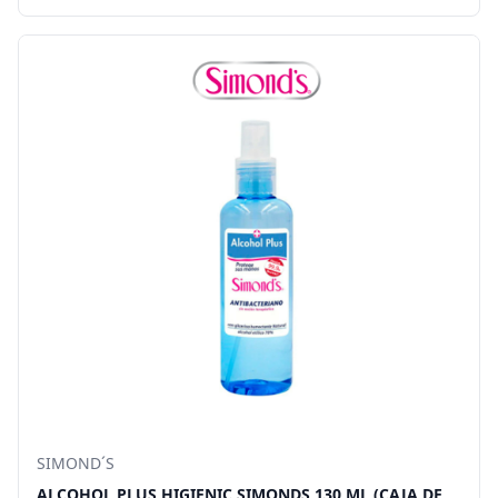
SIMOND´S
ALCOHOL PLUS HIGIENIC SIMONDS 130 ML (CAJA DE