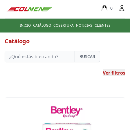
0
INICIO
CATÁLOGO
COBERTURA
NOTICIAS
CLIENTES
Catálogo
BUSCAR
Ver filtros