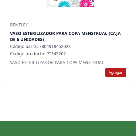
BENTLEY
VASO ESTERILIZADOR PARA COPA MENSTRUAL (CAJA
DE 6 UNIDADES)
Código barra: 7804918452028
Código producto: PT345202
VASO ESTERILIZADOR PARA COPA MENSTRUAL
Agregar
Footer