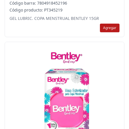
Código barra: 7804918452196
Código producto: PT345219
GEL LUBRIC. COPA MENSTRUAL BENTLEY 15GR
Agregar