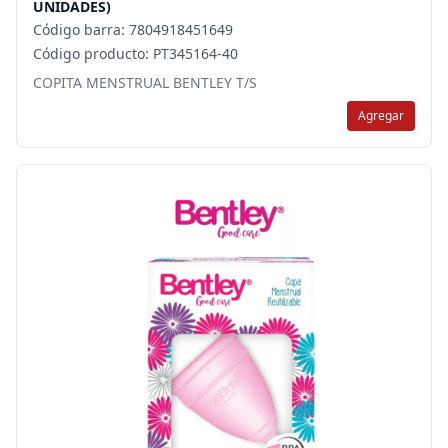
UNIDADES)
Código barra: 7804918451649
Código producto: PT345164-40
COPITA MENSTRUAL BENTLEY T/S
Agregar